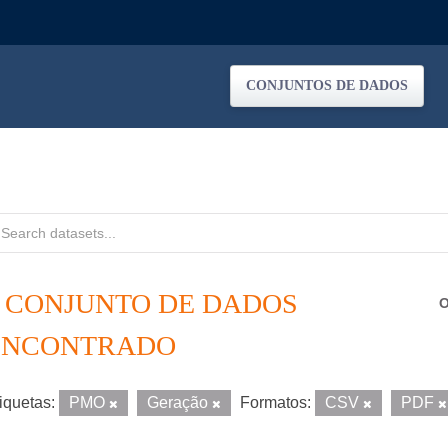
CONJUNTOS DE DADOS
1 CONJUNTO DE DADOS
O
ENCONTRADO
iquetas:
PMO
Geração
Formatos:
CSV
PDF