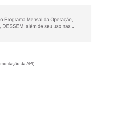
 no Programa Mensal da Operação,
 DESSEM, além de seu uso nas...
mentação da API
).