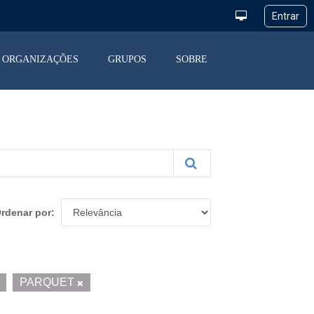
ORGANIZAÇÕES
GRUPOS
SOBRE
rdenar por
PARQUET