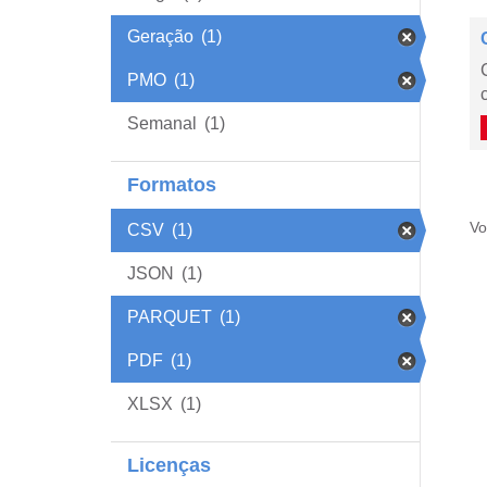
Geração
(1)
PMO
(1)
Semanal
(1)
Formatos
Vo
CSV
(1)
JSON
(1)
PARQUET
(1)
PDF
(1)
XLSX
(1)
Licenças