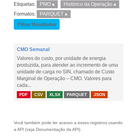
Etiquetas:
PMO
Histórico da Operação
Formatos:
PARQUET
Filtrar Resultados
CMO Semanal
Valores do custo, por unidade de energia
produzida, para atender ao incremento de uma
unidade de carga no SIN, chamado de Custo
Marginal de Operação – CMO. Valores para
cada...
PDF
CSV
XLSX
PARQUET
JSON
Você também pode ter acesso a esses registros usando
a
API
(veja
Documentação da API
).