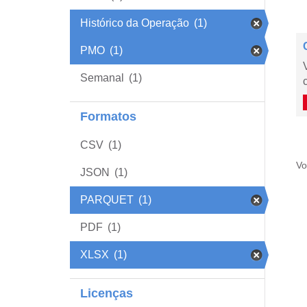
Histórico da Operação
(1)
PMO
(1)
Semanal
(1)
Formatos
CSV
(1)
Vo
JSON
(1)
PARQUET
(1)
PDF
(1)
XLSX
(1)
Licenças