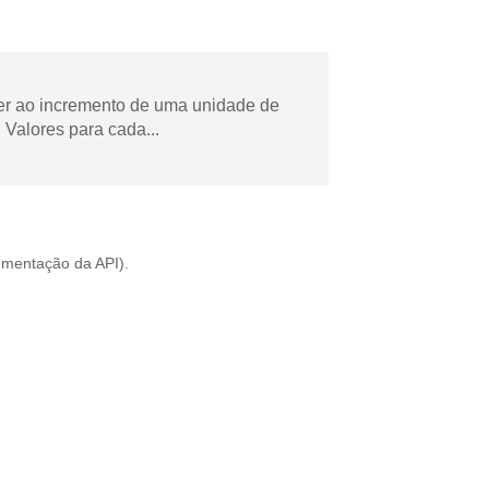
der ao incremento de uma unidade de
Valores para cada...
mentação da API
).