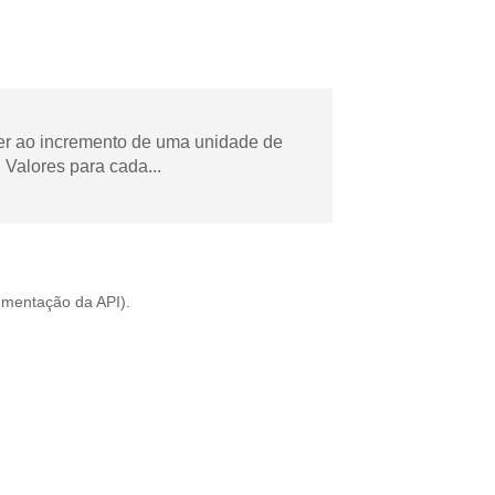
der ao incremento de uma unidade de
Valores para cada...
mentação da API
).