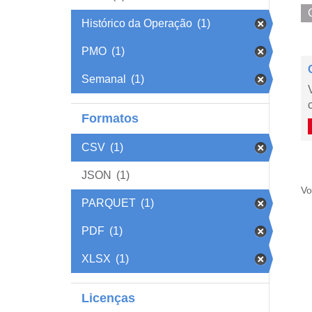
Histórico da Operação
(1)
PMO
(1)
Semanal
(1)
Formatos
CSV
(1)
JSON
(1)
Vo
PARQUET
(1)
PDF
(1)
XLSX
(1)
Licenças