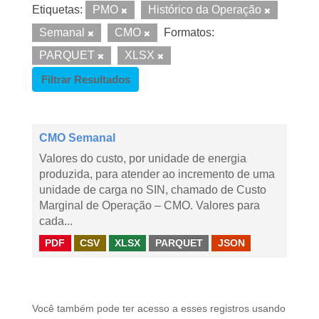
Etiquetas:
PMO
Histórico da Operação
Semanal
CMO
Formatos:
PARQUET
XLSX
Filtrar Resultados
CMO Semanal
Valores do custo, por unidade de energia
produzida, para atender ao incremento de uma
unidade de carga no SIN, chamado de Custo
Marginal de Operação – CMO. Valores para
cada...
PDF
CSV
XLSX
PARQUET
JSON
Você também pode ter acesso a esses registros usando