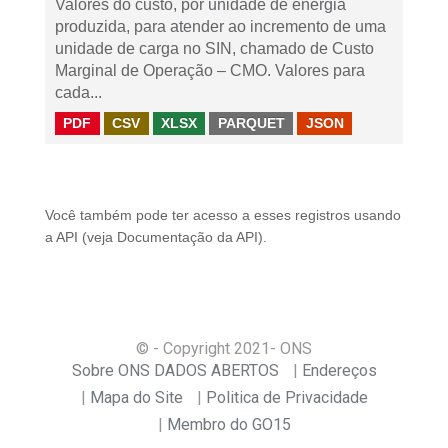
Valores do custo, por unidade de energia
produzida, para atender ao incremento de uma
unidade de carga no SIN, chamado de Custo
Marginal de Operação – CMO. Valores para
cada...
PDF
CSV
XLSX
PARQUET
JSON
Você também pode ter acesso a esses registros usando
a
API
(veja
Documentação da API
).
© - Copyright
2021
- ONS
Sobre ONS DADOS ABERTOS
Endereços
Mapa do Site
Politica de Privacidade
Membro do GO15