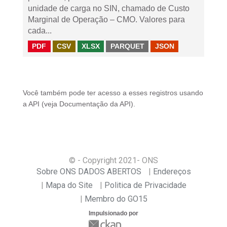
unidade de carga no SIN, chamado de Custo
Marginal de Operação – CMO. Valores para
cada...
PDF
CSV
XLSX
PARQUET
JSON
Você também pode ter acesso a esses registros usando
a
API
(veja
Documentação da API
).
© - Copyright
2021
- ONS
Sobre ONS DADOS ABERTOS
Endereços
Mapa do Site
Politica de Privacidade
Membro do GO15
Impulsionado por