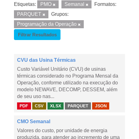
Etiquetas:
PMO
Semanal
Formatos:
PARQUET
Grupos:
Programação da Operação
Filtrar Resultados
CVU das Usina Térmicas
Custo Variável Unitário (CVU) de usinas
térmicas considerado no Programa Mensal da
Operação, conforme utilizado na execução do
modelo NEWAVE, DECOMP, DESSEM, além
de seu uso nas...
PDF
CSV
XLSX
PARQUET
JSON
CMO Semanal
Valores do custo, por unidade de energia
produzida, para atender ao incremento de uma