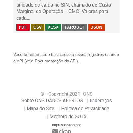
unidade de carga no SIN, chamado de Custo
Marginal de Operação – CMO. Valores para
cada...
PDF
CSV
XLSX
PARQUET
JSON
Você também pode ter acesso a esses registros usando
a
API
(veja
Documentação da API
).
© - Copyright
2021
- ONS
Sobre ONS DADOS ABERTOS
Endereços
Mapa do Site
Politica de Privacidade
Membro do GO15
Impulsionado por