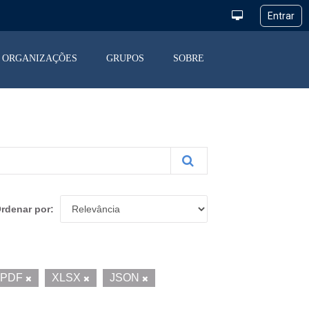
ORGANIZAÇÕES
GRUPOS
SOBRE
rdenar por
PDF
XLSX
JSON