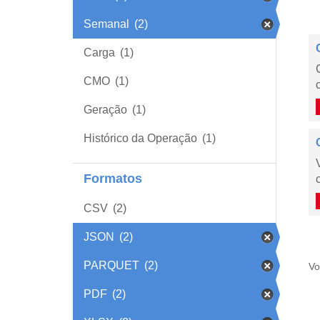
Semanal
(2)
Carga
(1)
CMO
(1)
Geração
(1)
Histórico da Operação
(1)
Formatos
CSV
(2)
JSON
(2)
PARQUET
(2)
Vo
PDF
(2)