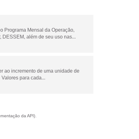
 no Programa Mensal da Operação,
 DESSEM, além de seu uso nas...
der ao incremento de uma unidade de
Valores para cada...
mentação da API
).