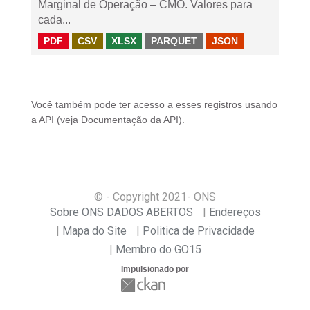
Marginal de Operação – CMO. Valores para
cada...
PDF
CSV
XLSX
PARQUET
JSON
Você também pode ter acesso a esses registros usando
a
API
(veja
Documentação da API
).
© - Copyright
2021
- ONS
Sobre ONS DADOS ABERTOS
Endereços
Mapa do Site
Politica de Privacidade
Membro do GO15
Impulsionado por