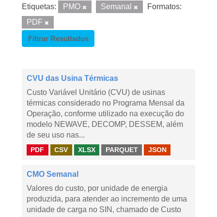
Etiquetas:
PMO
Semanal
Formatos:
PDF
Filtrar Resultados
CVU das Usina Térmicas
Custo Variável Unitário (CVU) de usinas
térmicas considerado no Programa Mensal da
Operação, conforme utilizado na execução do
modelo NEWAVE, DECOMP, DESSEM, além
de seu uso nas...
PDF
CSV
XLSX
PARQUET
JSON
CMO Semanal
Valores do custo, por unidade de energia
produzida, para atender ao incremento de uma
unidade de carga no SIN, chamado de Custo