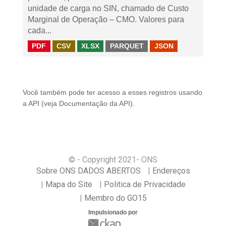
unidade de carga no SIN, chamado de Custo
Marginal de Operação – CMO. Valores para
cada...
PDF
CSV
XLSX
PARQUET
JSON
Você também pode ter acesso a esses registros usando
a
API
(veja
Documentação da API
).
© - Copyright
2021
- ONS
Sobre ONS DADOS ABERTOS
Endereços
Mapa do Site
Politica de Privacidade
Membro do GO15
Impulsionado por