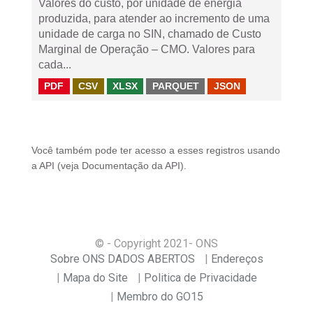
Valores do custo, por unidade de energia
produzida, para atender ao incremento de uma
unidade de carga no SIN, chamado de Custo
Marginal de Operação – CMO. Valores para
cada...
PDF
CSV
XLSX
PARQUET
JSON
Você também pode ter acesso a esses registros usando
a
API
(veja
Documentação da API
).
© - Copyright
2021
- ONS
Sobre ONS DADOS ABERTOS
Endereços
Mapa do Site
Politica de Privacidade
Membro do GO15