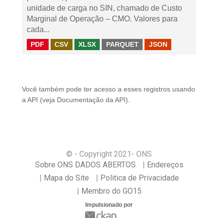
unidade de carga no SIN, chamado de Custo
Marginal de Operação – CMO. Valores para
cada...
PDF
CSV
XLSX
PARQUET
JSON
Você também pode ter acesso a esses registros usando
a
API
(veja
Documentação da API
).
© - Copyright
2021
- ONS
Sobre ONS DADOS ABERTOS
Endereços
Mapa do Site
Politica de Privacidade
Membro do GO15
Impulsionado por