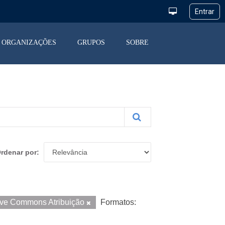
ORGANIZAÇÕES
GRUPOS
SOBRE
rdenar por
ive Commons Atribuição
Formatos: