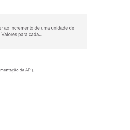
der ao incremento de uma unidade de
Valores para cada...
mentação da API
).