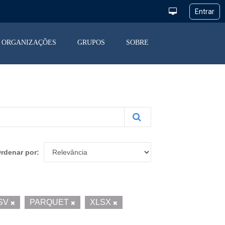
ORGANIZAÇÕES
GRUPOS
SOBRE
rdenar por
SV
PARQUET
XLSX