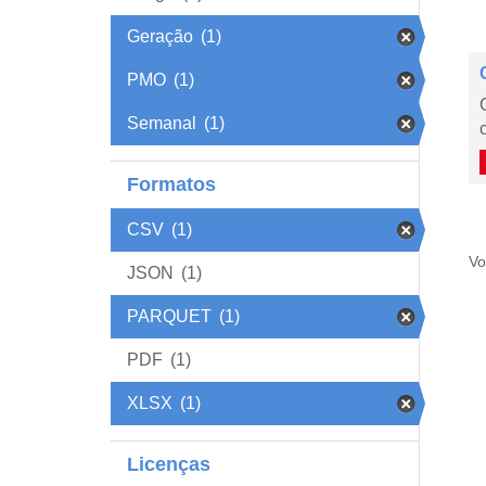
Geração
(1)
PMO
(1)
Semanal
(1)
Formatos
CSV
(1)
Vo
JSON
(1)
PARQUET
(1)
PDF
(1)
XLSX
(1)
Licenças