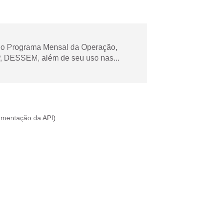
 no Programa Mensal da Operação,
 DESSEM, além de seu uso nas...
mentação da API
).