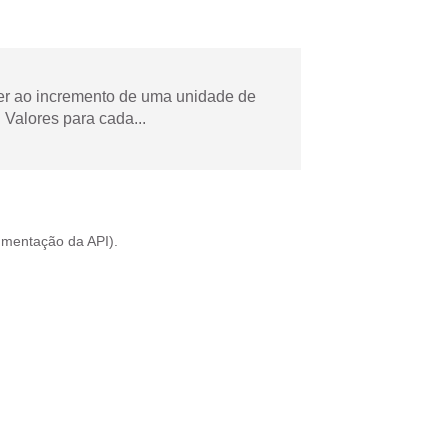
der ao incremento de uma unidade de
Valores para cada...
mentação da API
).