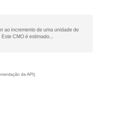
der ao incremento de uma unidade de
 Este CMO é estimado...
mentação da API
).