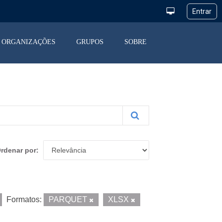
ORGANIZAÇÕES
GRUPOS
SOBRE
rdenar por
Formatos:
PARQUET
XLSX