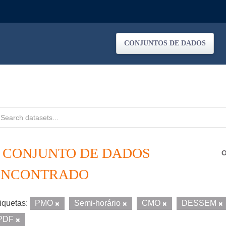
CONJUNTOS DE DADOS
1 CONJUNTO DE DADOS
O
ENCONTRADO
iquetas:
PMO
Semi-horário
CMO
DESSEM
PDF