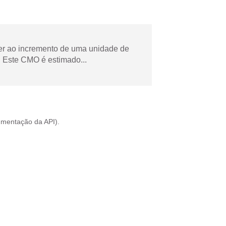
der ao incremento de uma unidade de
 Este CMO é estimado...
mentação da API
).