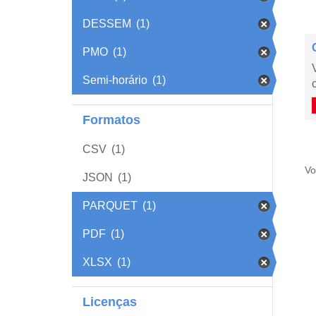
DESSEM
(1)
PMO
(1)
Semi-horário
(1)
Formatos
CSV
(1)
Vo
JSON
(1)
PARQUET
(1)
PDF
(1)
XLSX
(1)
Licenças