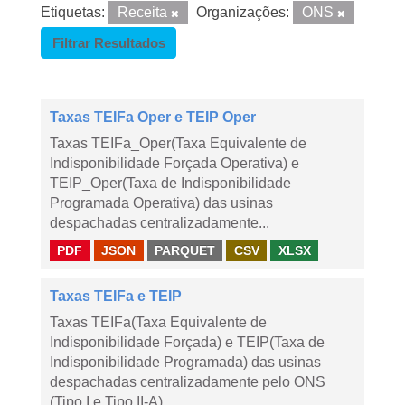
Etiquetas:
Receita
Organizações:
ONS
Filtrar Resultados
Taxas TEIFa Oper e TEIP Oper
Taxas TEIFa_Oper(Taxa Equivalente de
Indisponibilidade Forçada Operativa) e
TEIP_Oper(Taxa de Indisponibilidade
Programada Operativa) das usinas
despachadas centralizadamente...
PDF
JSON
PARQUET
CSV
XLSX
Taxas TEIFa e TEIP
Taxas TEIFa(Taxa Equivalente de
Indisponibilidade Forçada) e TEIP(Taxa de
Indisponibilidade Programada) das usinas
despachadas centralizadamente pelo ONS
(Tipo I e Tipo II-A)...