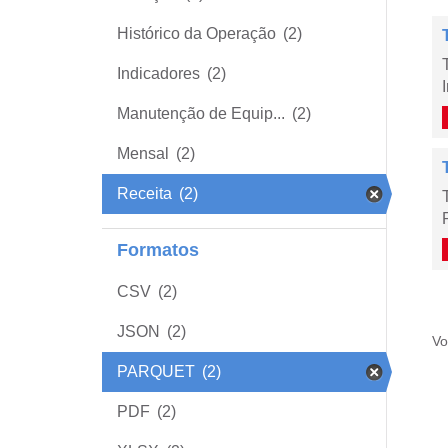
Histórico da Operação
(2)
Indicadores
(2)
Manutenção de Equip...
(2)
Mensal
(2)
Receita
(2)
Formatos
CSV
(2)
JSON
(2)
Vo
PARQUET
(2)
PDF
(2)