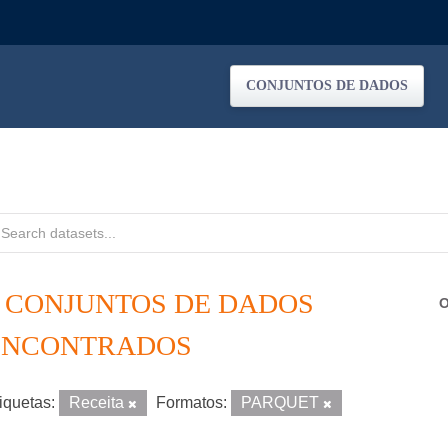
CONJUNTOS DE DADOS
2 CONJUNTOS DE DADOS
O
ENCONTRADOS
iquetas:
Receita
Formatos:
PARQUET