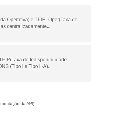
ada Operativa) e TEIP_Oper(Taxa de
as centralizadamente...
TEIP(Taxa de Indisponibilidade
 (Tipo I e Tipo II-A)...
mentação da API
).