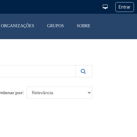
ORGANIZAÇÕES
GRUPOS
SOBRE
rdenar por