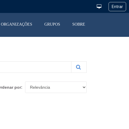
ORGANIZAÇÕES
GRUPOS
SOBRE
rdenar por