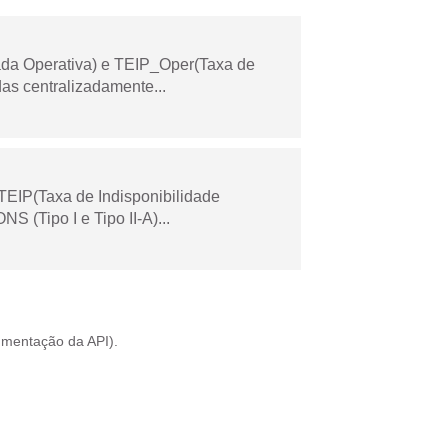
ada Operativa) e TEIP_Oper(Taxa de
as centralizadamente...
TEIP(Taxa de Indisponibilidade
 (Tipo I e Tipo II-A)...
mentação da API
).