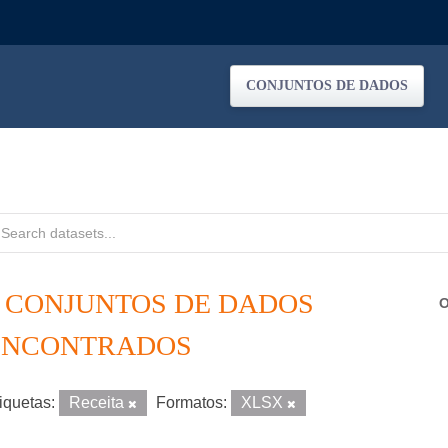
CONJUNTOS DE DADOS
2 CONJUNTOS DE DADOS
O
ENCONTRADOS
iquetas:
Receita
Formatos:
XLSX