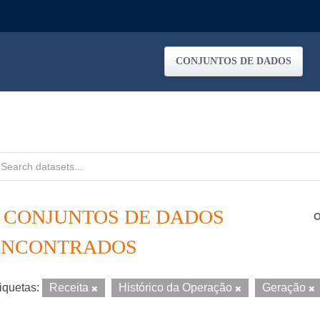
CONJUNTOS DE DADOS
2 CONJUNTOS DE DADOS
O
ENCONTRADOS
iquetas:
Receita
Histórico da Operação
Geração