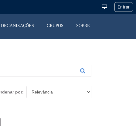
ORGANIZAÇÕES
GRUPOS
SOBRE
rdenar por