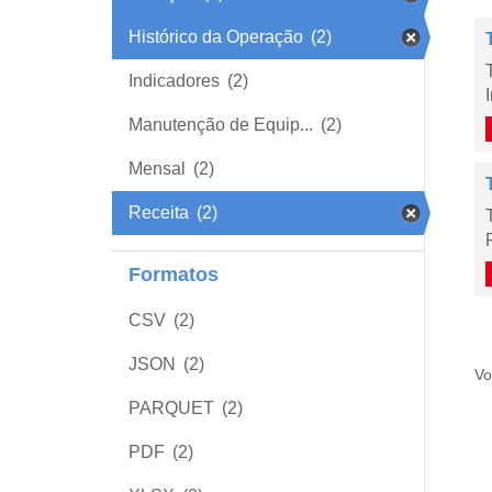
Histórico da Operação
(2)
Indicadores
(2)
Manutenção de Equip...
(2)
Mensal
(2)
Receita
(2)
Formatos
CSV
(2)
JSON
(2)
Vo
PARQUET
(2)
PDF
(2)