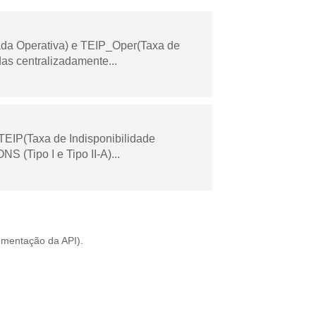
ada Operativa) e TEIP_Oper(Taxa de
as centralizadamente...
TEIP(Taxa de Indisponibilidade
 (Tipo I e Tipo II-A)...
mentação da API
).