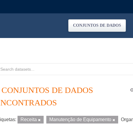
CONJUNTOS DE DADOS
2 CONJUNTOS DE DADOS
O
ENCONTRADOS
iquetas:
Receita
Manutenção de Equipamento
Organ