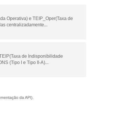
ada Operativa) e TEIP_Oper(Taxa de
as centralizadamente...
TEIP(Taxa de Indisponibilidade
 (Tipo I e Tipo II-A)...
mentação da API
).