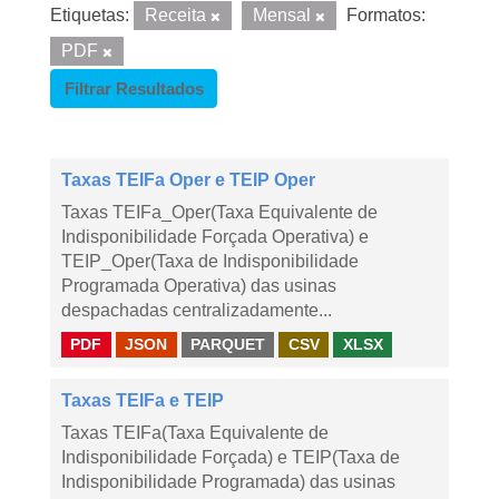
Etiquetas:
Receita
Mensal
Formatos:
PDF
Filtrar Resultados
Taxas TEIFa Oper e TEIP Oper
Taxas TEIFa_Oper(Taxa Equivalente de
Indisponibilidade Forçada Operativa) e
TEIP_Oper(Taxa de Indisponibilidade
Programada Operativa) das usinas
despachadas centralizadamente...
PDF
JSON
PARQUET
CSV
XLSX
Taxas TEIFa e TEIP
Taxas TEIFa(Taxa Equivalente de
Indisponibilidade Forçada) e TEIP(Taxa de
Indisponibilidade Programada) das usinas