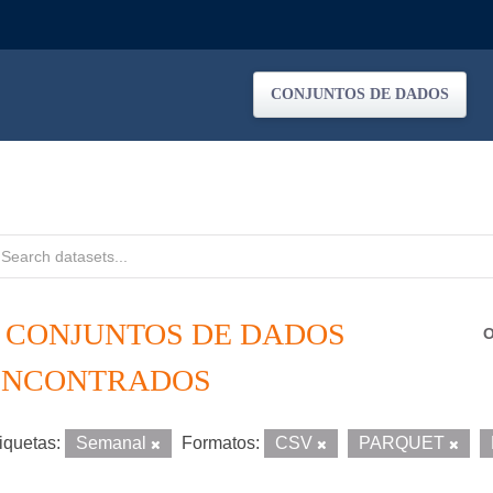
CONJUNTOS DE DADOS
3 CONJUNTOS DE DADOS
O
ENCONTRADOS
iquetas:
Semanal
Formatos:
CSV
PARQUET