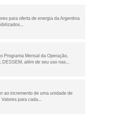
es para oferta de energia da Argentina
bilizados...
 no Programa Mensal da Operação,
 DESSEM, além de seu uso nas...
der ao incremento de uma unidade de
Valores para cada...