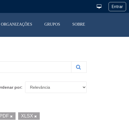
ORGANIZAÇÕES
GRUPOS
SOBRE
rdenar por
PDF
XLSX