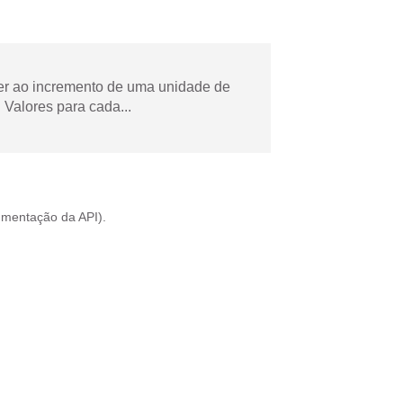
der ao incremento de uma unidade de
Valores para cada...
mentação da API
).