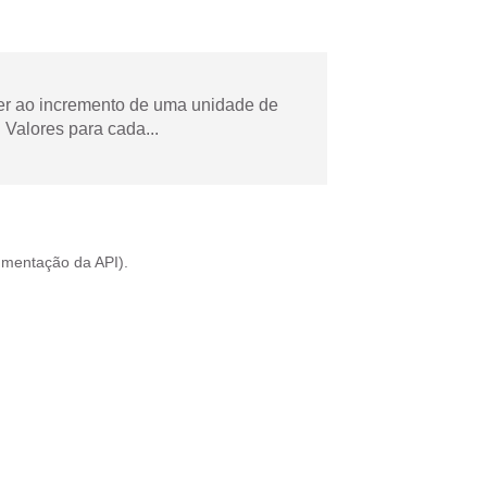
der ao incremento de uma unidade de
Valores para cada...
mentação da API
).