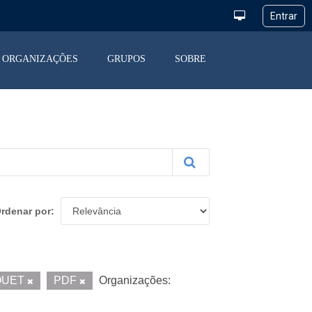
ORGANIZAÇÕES
GRUPOS
SOBRE
rdenar por
QUET
PDF
Organizações: