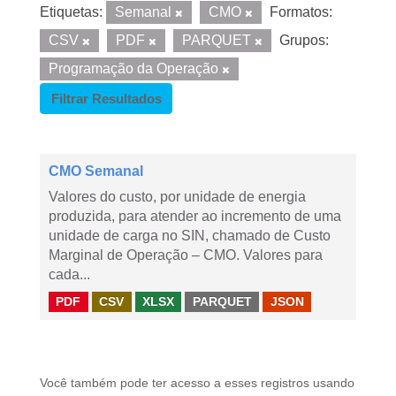
Etiquetas:
Semanal
CMO
Formatos:
CSV
PDF
PARQUET
Grupos:
Programação da Operação
Filtrar Resultados
CMO Semanal
Valores do custo, por unidade de energia
produzida, para atender ao incremento de uma
unidade de carga no SIN, chamado de Custo
Marginal de Operação – CMO. Valores para
cada...
PDF
CSV
XLSX
PARQUET
JSON
Você também pode ter acesso a esses registros usando