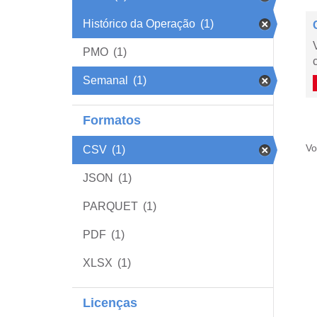
Histórico da Operação
(1)
PMO
(1)
Semanal
(1)
Formatos
Vo
CSV
(1)
JSON
(1)
PARQUET
(1)
PDF
(1)
XLSX
(1)
Licenças