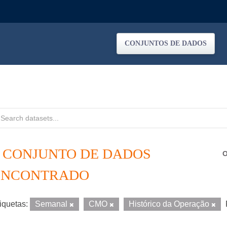
CONJUNTOS DE DADOS
1 CONJUNTO DE DADOS
O
ENCONTRADO
iquetas:
Semanal
CMO
Histórico da Operação