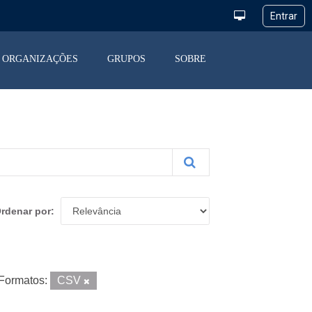
ORGANIZAÇÕES
GRUPOS
SOBRE
rdenar por
Formatos:
CSV