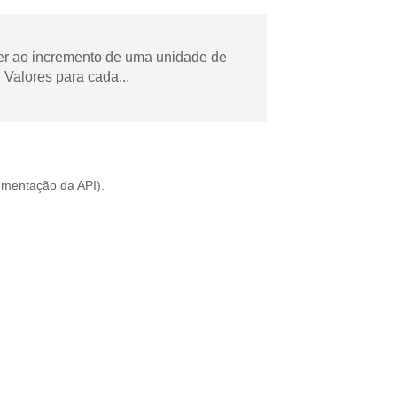
der ao incremento de uma unidade de
Valores para cada...
mentação da API
).