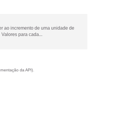
der ao incremento de uma unidade de
Valores para cada...
mentação da API
).