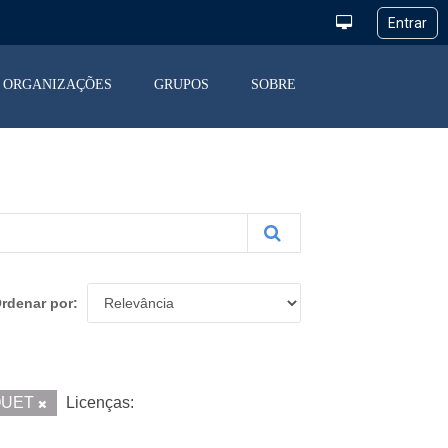
ORGANIZAÇÕES
GRUPOS
SOBRE
rdenar por
QUET
Licenças: