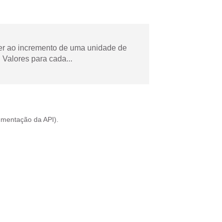
der ao incremento de uma unidade de
Valores para cada...
mentação da API
).