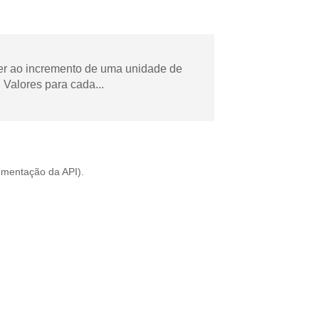
der ao incremento de uma unidade de
Valores para cada...
mentação da API
).