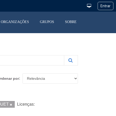
ORGANIZAÇÕES
GRUPOS
SOBRE
rdenar por
QUET
Licenças: