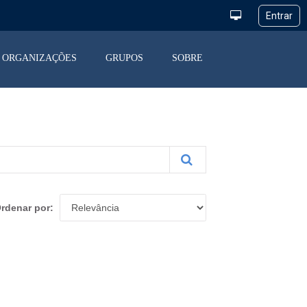
ORGANIZAÇÕES
GRUPOS
SOBRE
rdenar por