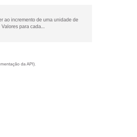
der ao incremento de uma unidade de
Valores para cada...
mentação da API
).