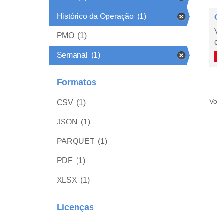
Histórico da Operação
(1)
PMO
(1)
Semanal
(1)
Formatos
Vo
CSV
(1)
JSON
(1)
PARQUET
(1)
PDF
(1)
XLSX
(1)
Licenças