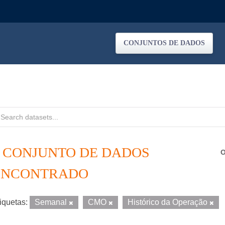
CONJUNTOS DE DADOS
1 CONJUNTO DE DADOS
O
ENCONTRADO
iquetas:
Semanal
CMO
Histórico da Operação