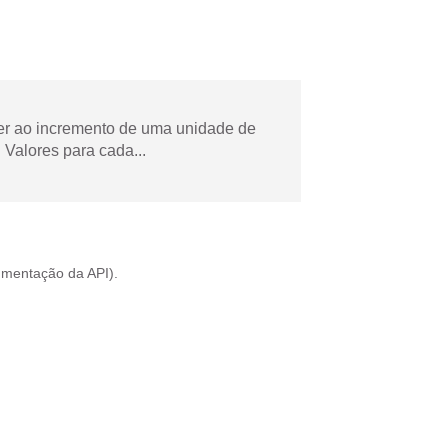
der ao incremento de uma unidade de
Valores para cada...
mentação da API
).