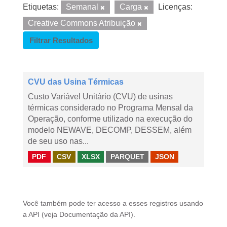
Etiquetas:
Semanal
Carga
Licenças:
Creative Commons Atribuição
Filtrar Resultados
CVU das Usina Térmicas
Custo Variável Unitário (CVU) de usinas
térmicas considerado no Programa Mensal da
Operação, conforme utilizado na execução do
modelo NEWAVE, DECOMP, DESSEM, além
de seu uso nas...
PDF
CSV
XLSX
PARQUET
JSON
Você também pode ter acesso a esses registros usando
a
API
(veja
Documentação da API
).