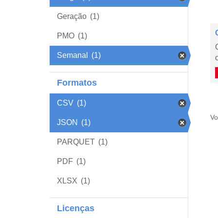
Geração
(1)
PMO
(1)
Semanal
(1)
Formatos
CSV
(1)
Vo
JSON
(1)
PARQUET
(1)
PDF
(1)
XLSX
(1)
Licenças