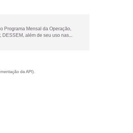
 no Programa Mensal da Operação,
 DESSEM, além de seu uso nas...
mentação da API
).