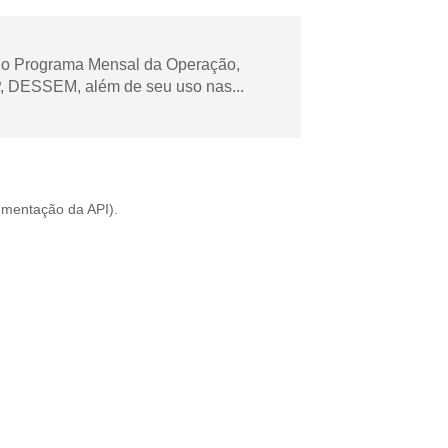
 no Programa Mensal da Operação,
 DESSEM, além de seu uso nas...
mentação da API
).