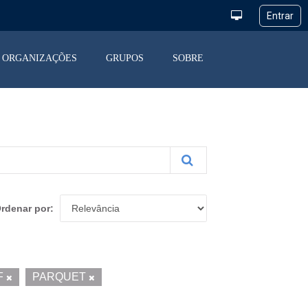
ORGANIZAÇÕES
GRUPOS
SOBRE
rdenar por
F
PARQUET