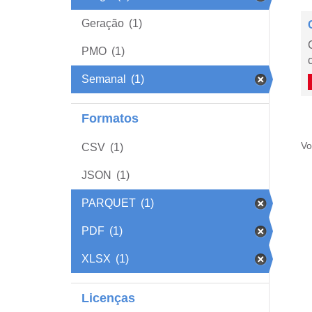
Geração
(1)
PMO
(1)
Semanal
(1)
Formatos
Vo
CSV
(1)
JSON
(1)
PARQUET
(1)
PDF
(1)
XLSX
(1)
Licenças