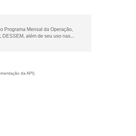
 no Programa Mensal da Operação,
 DESSEM, além de seu uso nas...
mentação da API
).