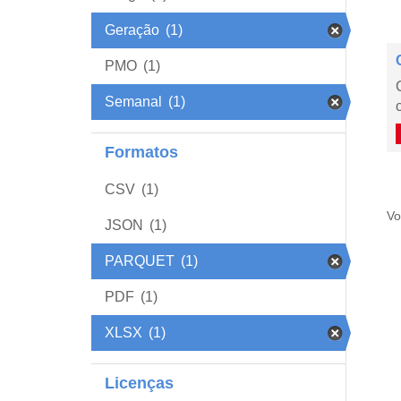
Geração
(1)
PMO
(1)
Semanal
(1)
Formatos
CSV
(1)
Vo
JSON
(1)
PARQUET
(1)
PDF
(1)
XLSX
(1)
Licenças