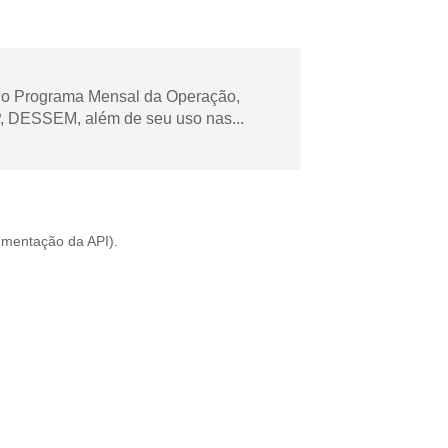
 no Programa Mensal da Operação,
 DESSEM, além de seu uso nas...
mentação da API
).