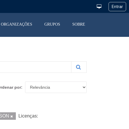
ORGANIZAÇÕES
GRUPOS
SOBRE
rdenar por
JSON
Licenças: