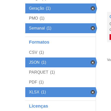
Geração
(1)
PMO
(1)
Semanal
(1)
Formatos
CSV
(1)
Vo
JSON
(1)
PARQUET
(1)
PDF
(1)
XLSX
(1)
Licenças