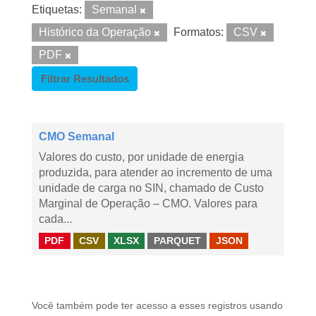
Etiquetas:
Semanal
Histórico da Operação
Formatos:
CSV
PDF
Filtrar Resultados
CMO Semanal
Valores do custo, por unidade de energia
produzida, para atender ao incremento de uma
unidade de carga no SIN, chamado de Custo
Marginal de Operação – CMO. Valores para
cada...
PDF
CSV
XLSX
PARQUET
JSON
Você também pode ter acesso a esses registros usando