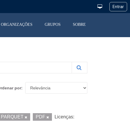
ORGANIZAÇÕES
GRUPOS
SOBRE
rdenar por
PARQUET
PDF
Licenças: