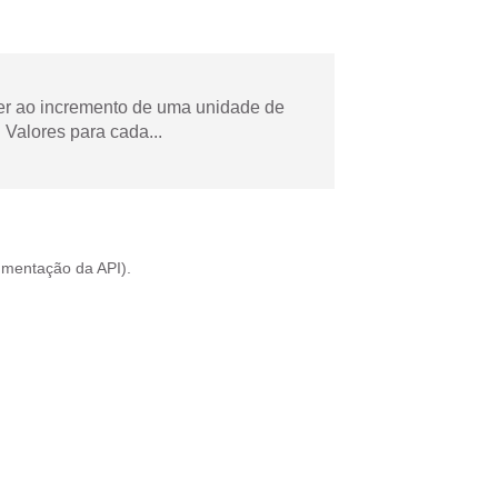
der ao incremento de uma unidade de
Valores para cada...
mentação da API
).