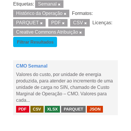
Etiquetas:
Semanal
Histórico da Operação
Formatos:
PARQUET
PDF
CSV
Licenças:
Creative Commons Atribuição
Filtrar Resultados
CMO Semanal
Valores do custo, por unidade de energia
produzida, para atender ao incremento de uma
unidade de carga no SIN, chamado de Custo
Marginal de Operação – CMO. Valores para
cada...
PDF
CSV
XLSX
PARQUET
JSON