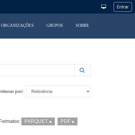
ORGANIZAÇÕES
GRUPOS
SOBRE
rdenar por
Formatos:
PARQUET
PDF