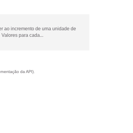
der ao incremento de uma unidade de
Valores para cada...
mentação da API
).