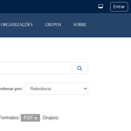
ORGANIZAÇÕES
GRUPOS
SOBRE
rdenar por
Formatos:
PDF
Grupos: