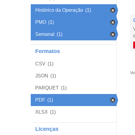
Histórico da Operação
(1)
PMO
(1)
Semanal
(1)
Formatos
CSV
(1)
Vo
JSON
(1)
PARQUET
(1)
PDF
(1)
XLSX
(1)
Licenças