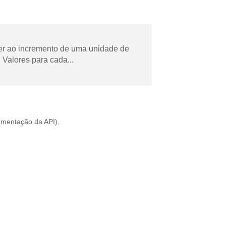
der ao incremento de uma unidade de
Valores para cada...
mentação da API
).