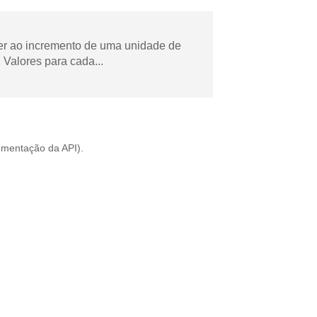
der ao incremento de uma unidade de
Valores para cada...
mentação da API
).