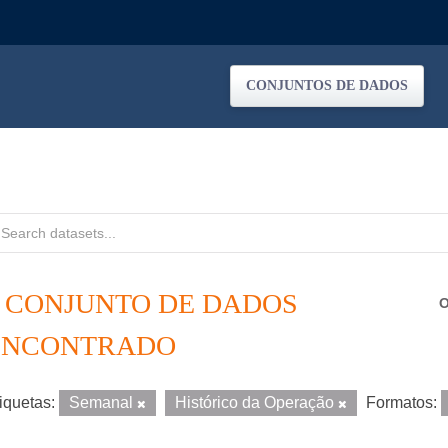
CONJUNTOS DE DADOS
1 CONJUNTO DE DADOS
O
ENCONTRADO
iquetas:
Semanal
Histórico da Operação
Formatos: