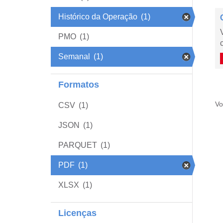
Histórico da Operação
(1)
PMO
(1)
Semanal
(1)
Formatos
Vo
CSV
(1)
JSON
(1)
PARQUET
(1)
PDF
(1)
XLSX
(1)
Licenças