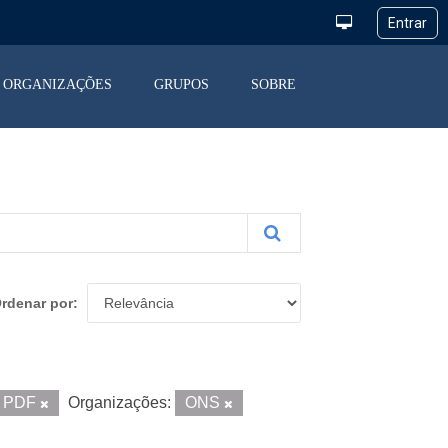
ORGANIZAÇÕES
GRUPOS
SOBRE
rdenar por
PDF
Organizações:
ONS