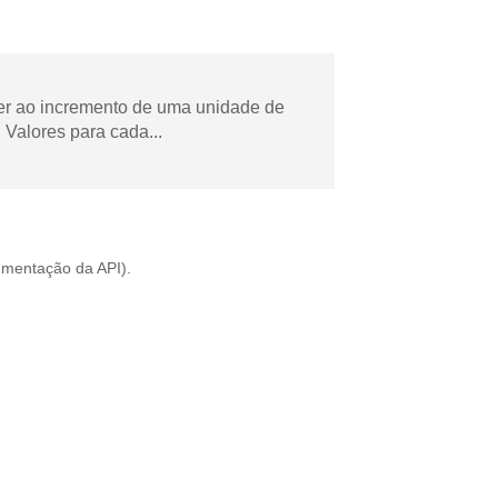
der ao incremento de uma unidade de
Valores para cada...
mentação da API
).