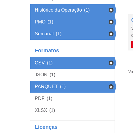
Histórico da Operação
(1)
PMO
(1)
Semanal
(1)
Formatos
CSV
(1)
Vo
JSON
(1)
PARQUET
(1)
PDF
(1)
XLSX
(1)
Licenças