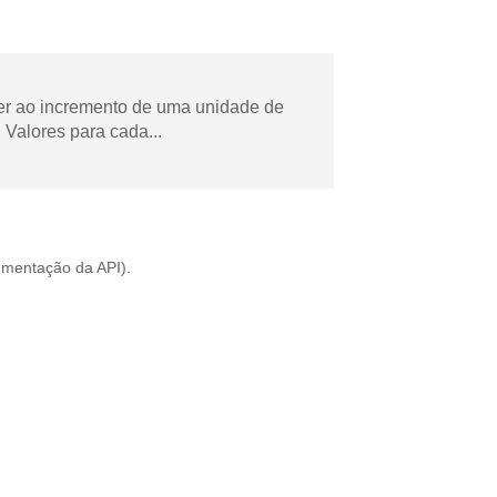
der ao incremento de uma unidade de
Valores para cada...
mentação da API
).