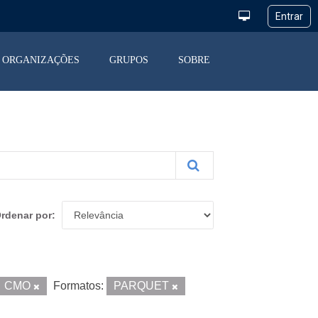
ORGANIZAÇÕES
GRUPOS
SOBRE
rdenar por
CMO
Formatos:
PARQUET