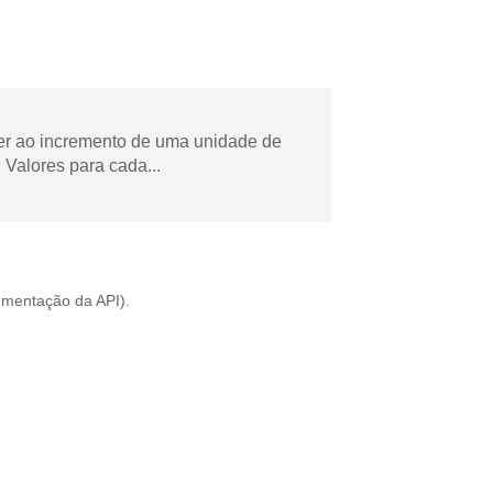
der ao incremento de uma unidade de
Valores para cada...
mentação da API
).