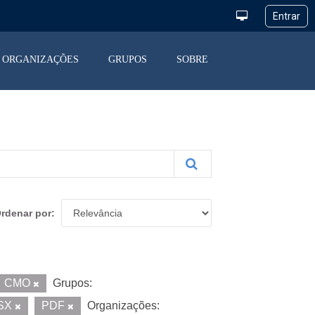
ORGANIZAÇÕES
GRUPOS
SOBRE
rdenar por
CMO
Grupos:
SX
PDF
Organizações: