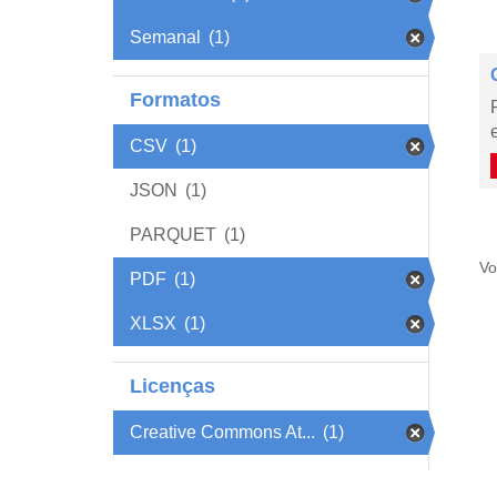
Semanal
(1)
Formatos
CSV
(1)
JSON
(1)
PARQUET
(1)
Vo
PDF
(1)
XLSX
(1)
Licenças
Creative Commons At...
(1)