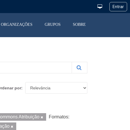
ORGANIZAÇÕES
GRUPOS
SOBRE
rdenar por
Commons Atribuição
Formatos:
ração