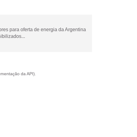
es para oferta de energia da Argentina
bilizados...
mentação da API
).