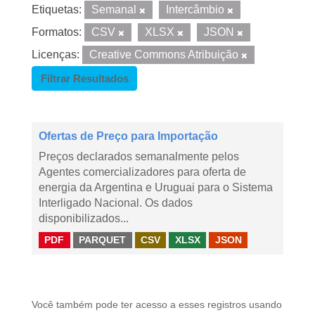
Etiquetas:
Semanal
Intercâmbio
Formatos:
CSV
XLSX
JSON
Licenças:
Creative Commons Atribuição
Filtrar Resultados
Ofertas de Preço para Importação
Preços declarados semanalmente pelos
Agentes comercializadores para oferta de
energia da Argentina e Uruguai para o Sistema
Interligado Nacional. Os dados
disponibilizados...
PDF
PARQUET
CSV
XLSX
JSON
Você também pode ter acesso a esses registros usando